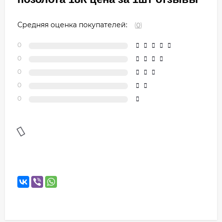
Средняя оценка покупателей:
(
0
)
0
0
0
0
0