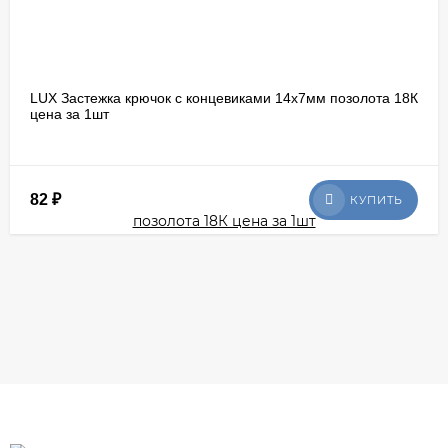
LUX Застежка крючок с концевиками 14х7мм позолота 18К
цена за 1шт
82
₽
КУПИТЬ