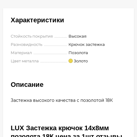
Характеристики
Стойкость покрытия
Высокая
Разновидность
Крючок застежка
Материал
Позолота
Цвет металла
Золото
Описание
Застежка высокого качества с позолотой 18К
LUX Застежка крючок 14х8мм
позолота 18К цена за 1шт отзывы