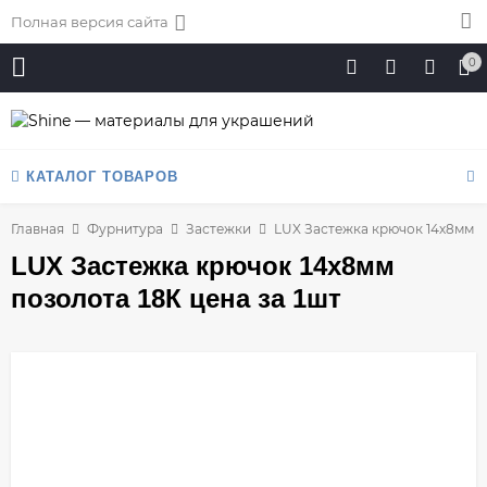
Полная версия сайта
0
КАТАЛОГ ТОВАРОВ
Главная
Фурнитура
Застежки
LUX Застежка крючок 14х8мм по
LUX Застежка крючок 14х8мм
позолота 18К цена за 1шт