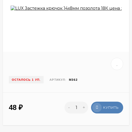
ОСТАЛОСЬ 1 УП.
АРТИКУЛ:
М362
48
₽
-
+
КУПИТЬ