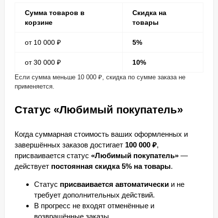
Сумма товаров в
Скидка на
корзине
товары
от 10 000 ₽
5%
от 30 000 ₽
10%
Если сумма меньше 10 000 ₽, скидка по сумме заказа не
применяется.
Статус «Любимый покупатель»
Когда суммарная стоимость ваших оформленных и
завершённых заказов достигает
100 000 ₽
,
присваивается статус
«Любимый покупатель»
—
действует
постоянная скидка 5% на товары
.
Статус
присваивается автоматически
и не
требует дополнительных действий.
В прогресс не входят отменённые и
возвращённые заказы.