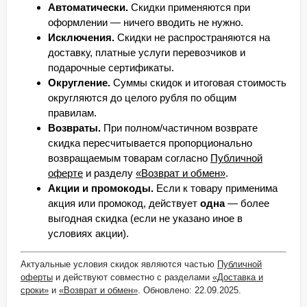
Автоматически.
Скидки применяются при
оформлении — ничего вводить не нужно.
Исключения.
Скидки не распространяются на
доставку, платные услуги перевозчиков и
подарочные сертификаты.
Округление.
Суммы скидок и итоговая стоимость
округляются до целого рубля по общим
правилам.
Возвраты.
При полном/частичном возврате
скидка пересчитывается пропорционально
возвращаемым товарам согласно
Публичной
оферте
и разделу
«Возврат и обмен»
.
Акции и промокоды.
Если к товару применима
акция или промокод, действует
одна
— более
выгодная скидка (если не указано иное в
условиях акции).
Актуальные условия скидок являются частью
Публичной
оферты
и действуют совместно с разделами
«Доставка и
сроки»
и
«Возврат и обмен»
. Обновлено:
22.09.2025
.