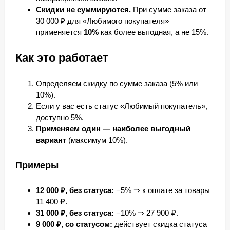
Скидки не суммируются.
При сумме заказа от
30 000 ₽ для «Любимого покупателя»
применяется
10%
как более выгодная, а не 15%.
Как это работает
Определяем скидку по сумме заказа (5% или
10%).
Если у вас есть статус «Любимый покупатель»,
доступно 5%.
Применяем один — наиболее выгодный
вариант
(максимум 10%).
Примеры
12 000 ₽, без статуса:
−5% ⇒ к оплате за товары
11 400 ₽.
31 000 ₽, без статуса:
−10% ⇒ 27 900 ₽.
9 000 ₽, со статусом:
действует скидка статуса