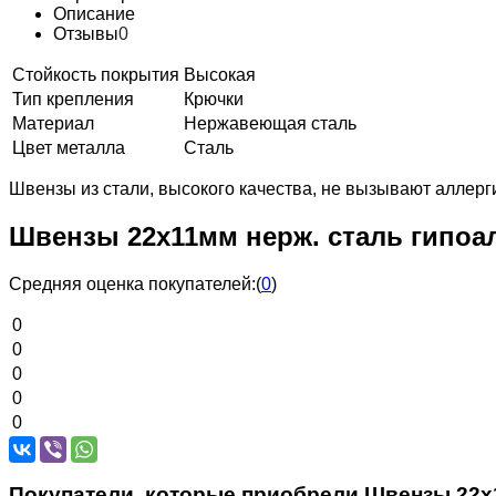
Описание
Отзывы
0
Стойкость покрытия
Высокая
Тип крепления
Крючки
Материал
Нержавеющая сталь
Цвет металла
Сталь
Швензы из стали, высокого качества, не вызывают аллер
Швензы 22х11мм нерж. сталь гипоал
Средняя оценка покупателей:
(
0
)
0
0
0
0
0
Покупатели, которые приобрели Швензы 22х11