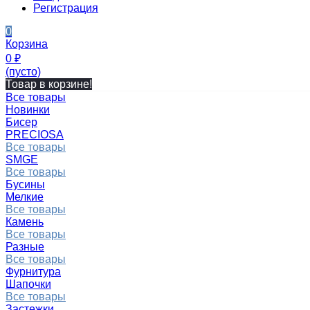
Регистрация
0
Корзина
0
₽
(пусто)
Товар в корзине!
Все товары
Новинки
Бисер
PRECIOSA
Все товары
SMGE
Все товары
Бусины
Мелкие
Все товары
Камень
Все товары
Разные
Все товары
Фурнитура
Шапочки
Все товары
Застежки