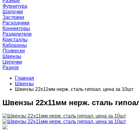
Разные
Фурнитура
Шапочки
Застежки
Расходники
Коннекторы
Разделители
Кристаллы
Кабошоны
Подвески
Швензы
Цепочки
Разное
Главная
Швензы
Швензы 22х11мм нерж. сталь гипоал. цена за 10шт
Швензы 22х11мм нерж. сталь гипоал