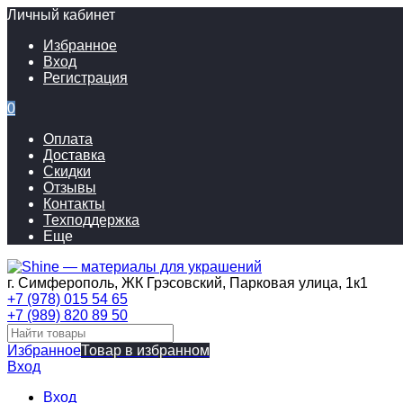
Личный кабинет
Избранное
Вход
Регистрация
0
Оплата
Доставка
Скидки
Отзывы
Контакты
Техподдержка
Еще
г. Симферополь, ЖК Грэсовский, Парковая улица, 1к1
+7 (978) 015 54 65
+7 (989) 820 89 50
Избранное
Товар в избранном
Вход
Вход