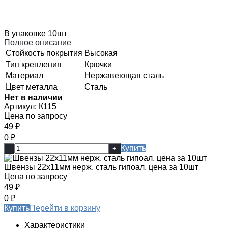
В упаковке 10шт
Полное описание
Стойкость покрытия
Высокая
Тип крепления
Крючки
Материал
Нержавеющая сталь
Цвет металла
Сталь
Нет в наличии
Артикул:
К115
Цена по запросу
49
₽
0
₽
Купить
-
+
Швензы 22х11мм нерж. сталь гипоал. цена за 10шт
Цена по запросу
49
₽
0
₽
Купить
Перейти в корзину
Характеристики