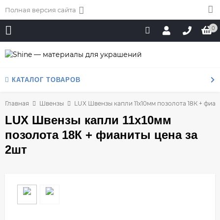
Полная версия сайта
0
КАТАЛОГ ТОВАРОВ
Главная
Швензы
LUX Швензы капли 11х10мм позолота 18К + фиан
LUX Швензы капли 11х10мм
позолота 18К + фианиты цена за
2шт