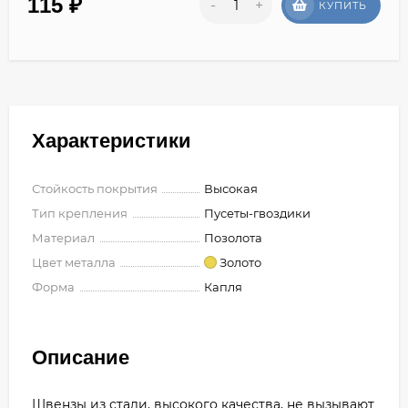
115
₽
-
+
КУПИТЬ
Характеристики
Стойкость покрытия
Высокая
Тип крепления
Пусеты-гвоздики
Материал
Позолота
Цвет металла
Золото
Форма
Капля
Описание
Швензы из стали, высокого качества, не вызывают