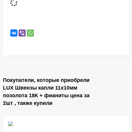
Покупатели, которые приобрели
LUX Швензы капли 11х10мм
позолота 18К + фианиты цена за
2шт , также купили