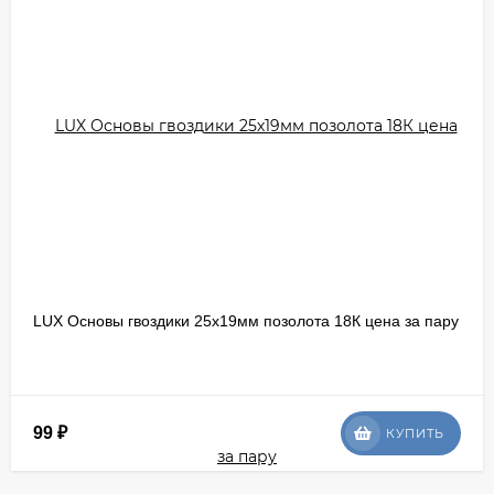
LUX Основы гвоздики 25х19мм позолота 18К цена за пару
99
₽
КУПИТЬ