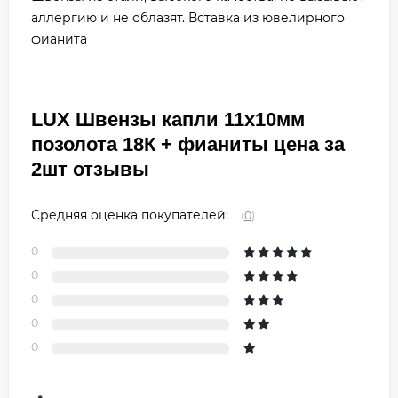
аллергию и не облазят. Вставка из ювелирного
фианита
LUX Швензы капли 11х10мм
позолота 18К + фианиты цена за
2шт отзывы
Средняя оценка покупателей:
(
0
)
0
0
0
0
0