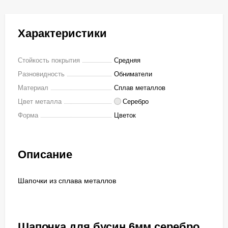
Характеристики
Стойкость покрытия
Средняя
Разновидность
Обниматели
Материал
Сплав металлов
Цвет металла
Серебро
Форма
Цветок
Описание
Шапочки из сплава металлов
Шапочка для бусин 6мм серебро