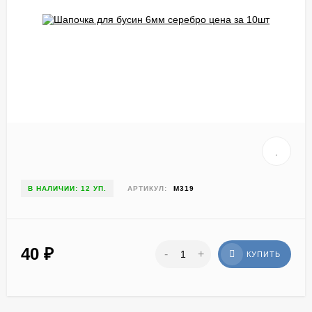
В НАЛИЧИИ: 12 УП.
АРТИКУЛ:
М319
40
₽
-
+
КУПИТЬ