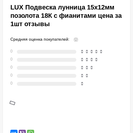
LUX Подвеска лунница 15х12мм
позолота 18К с фианитами цена за
1шт отзывы
Средняя оценка покупателей:
(
0
)
0
0
0
0
0