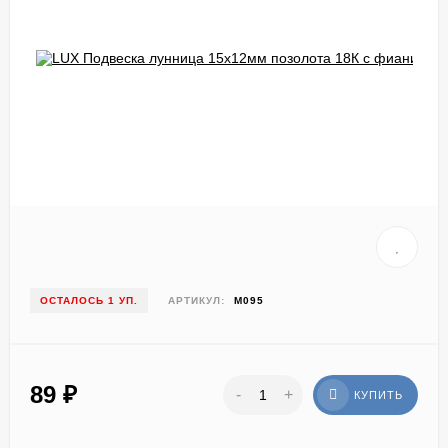
ОСТАЛОСЬ 1 УП.
АРТИКУЛ:
М095
89
₽
-
+
КУПИТЬ