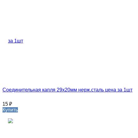
Соединительная капля 29х20мм нерж.сталь цена за 1шт
15
₽
Купить