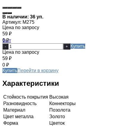
В наличии: 36 уп.
Артикул:
М275
Цена по запросу
59
₽
0
₽
Купить
-
+
Цена по запросу
59
₽
0
₽
Купить
Перейти в корзину
Характеристики
Стойкость покрытия
Высокая
Разновидность
Коннекторы
Материал
Позолота
Цвет металла
Золото
Форма
Цветок