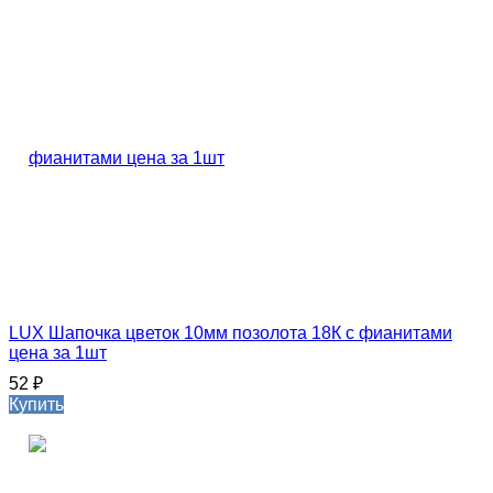
LUX Шапочка цветок 10мм позолота 18К с фианитами
цена за 1шт
52
₽
Купить