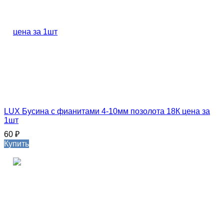
LUX Бусина с фианитами 4-10мм позолота 18К цена за
1шт
60
₽
Купить