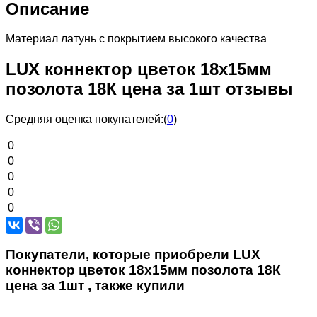
Описание
Материал латунь с покрытием высокого качества
LUX коннектор цветок 18х15мм
позолота 18К цена за 1шт отзывы
Средняя оценка покупателей:
(
0
)
0
0
0
0
0
Покупатели, которые приобрели LUX
коннектор цветок 18х15мм позолота 18К
цена за 1шт , также купили