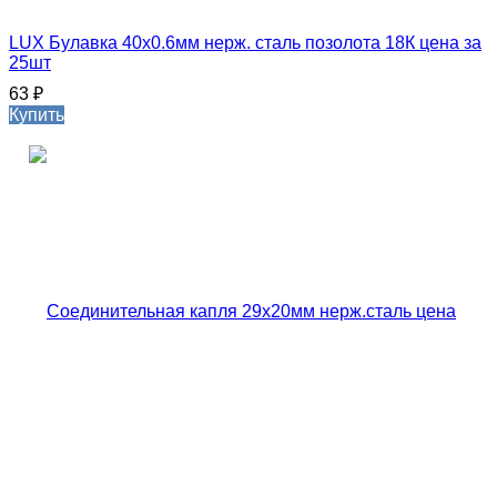
LUX Булавка 40х0.6мм нерж. сталь позолота 18К цена за
25шт
63
₽
Купить