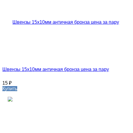
Швензы 15х10мм античная бронза цена за пару
15
₽
Купить