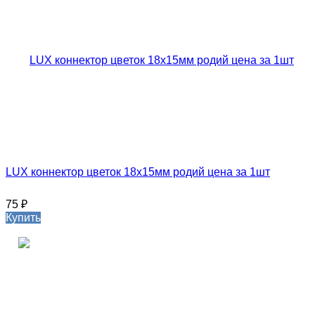
LUX коннектор цветок 18х15мм родий цена за 1шт
75
₽
Купить