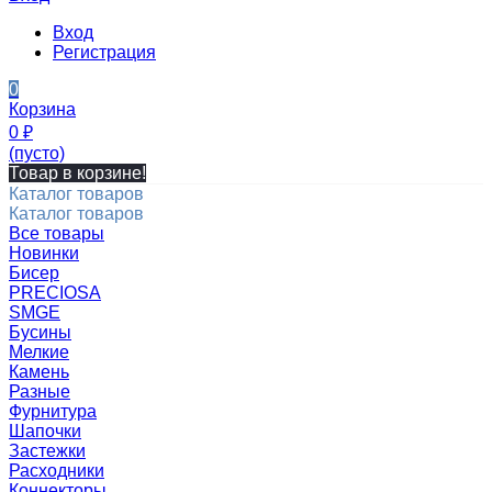
Вход
Регистрация
0
Корзина
0
₽
(пусто)
Товар в корзине!
Каталог товаров
Каталог товаров
Все товары
Новинки
Бисер
PRECIOSA
SMGE
Бусины
Мелкие
Камень
Разные
Фурнитура
Шапочки
Застежки
Расходники
Коннекторы