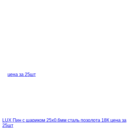
LUX Пин с шариком 25х0.6мм сталь позолота 18К цена за
25шт