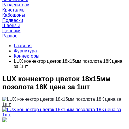
Разделители
Кристаллы
Кабошоны
Подвески
Швензы
Цепочки
Разное
Главная
Фурнитура
Коннекторы
LUX коннектор цветок 18х15мм позолота 18К цена
за 1шт
LUX коннектор цветок 18х15мм
позолота 18К цена за 1шт