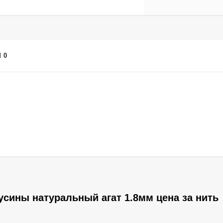
Ы
0
усины натуральный агат 1.8мм цена за нить