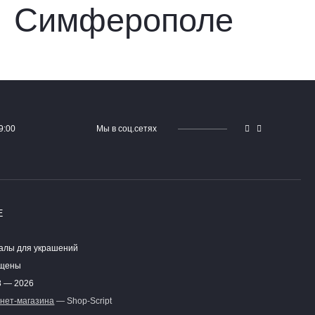
9:00
Мы в соц.сетях
Е
алы для украшений
ищены
8 — 2026
нет-магазина
— Shop-Script