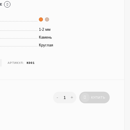
Е
1-2 мм
Камень
Круглая
АРТИКУЛ:
К001
-
+
КУПИТЬ