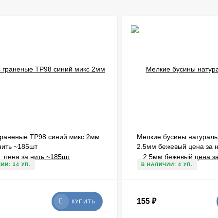
граненые ТР98 синий микс 2мм
Мелкие бусины натураль
нить ~185шт
2.5мм бежевый цена за 
ИИ: 14 УП.
В НАЛИЧИИ: 4 УП.
155
₽
КУПИТЬ