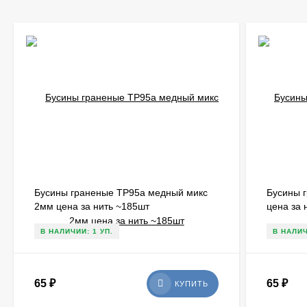
Бусины граненые ТР95а медный микс
Бусины 
2мм цена за нить ~185шт
цена за 
В НАЛИЧИИ: 1 УП.
В НАЛИЧ
65
₽
65
₽
КУПИТЬ