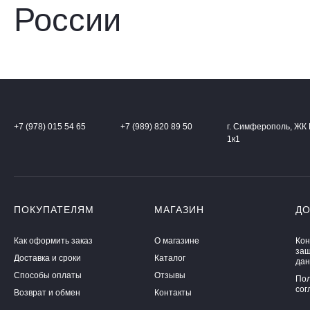
+7 (978) 015 54 65
+7 (989) 820 89 50
г. Симферополь, ЖК 
1к1
ПОКУПАТЕЛЯМ
МАГАЗИН
Д
Как оформить заказ
О магазине
Кон
защ
Доставка и сроки
Каталог
да
Способы оплаты
Отзывы
Пол
сог
Возврат и обмен
Контакты