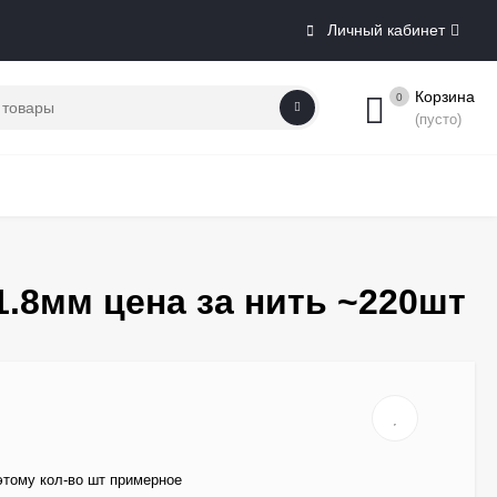
Личный кабинет
Корзина
0
(пусто)
.8мм цена за нить ~220шт
 этому кол-во шт примерное