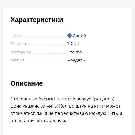
Характеристики
Цвет
Синий
Размер
1-2 мм
Материал
Стекло
Форма
Рондель
Описание
Стеклянные бусины в форме абакус (рондель),
цена указана за нить! Кол-во штук на нити может
отличаться, т.к. я не пересчитываю каждую нить, а
лишь одну контрольную.