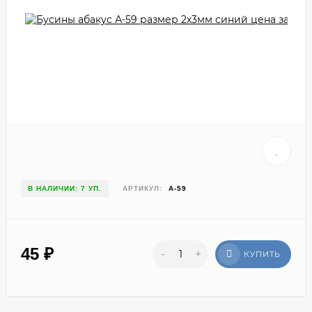
В НАЛИЧИИ: 7 УП.
АРТИКУЛ:
А-59
45
₽
-
+
КУПИТЬ