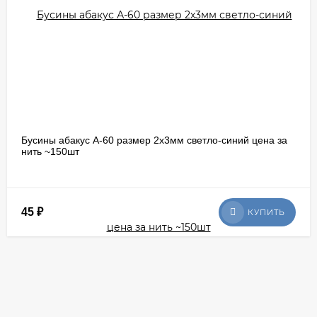
Бусины абакус А-60 размер 2х3мм светло-синий цена за
нить ~150шт
45
₽
КУПИТЬ