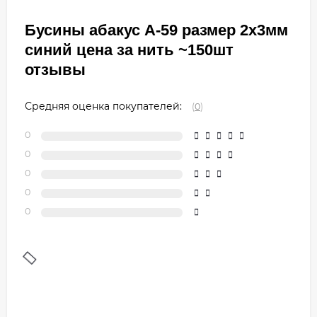
Бусины абакус А-59 размер 2х3мм
синий цена за нить ~150шт
отзывы
Средняя оценка покупателей:
(
0
)
0
0
0
0
0