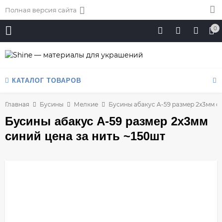
Полная версия сайта
0
КАТАЛОГ ТОВАРОВ
Главная
Бусины
Мелкие
Бусины абакус А-59 размер 2х3мм си
Бусины абакус А-59 размер 2х3мм
синий цена за нить ~150шт