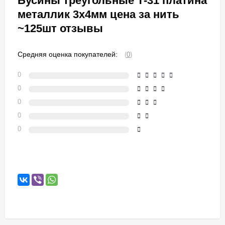
Бусины треугольные Т-31 платина
металлик 3х4мм цена за нить
~125шт отзывы
Средняя оценка покупателей:
(
0
)
0
0
0
0
0