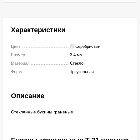
Характеристики
Цвет
Серебристый
Размер
3-4 мм
Материал
Стекло
Форма
Треугольная
Описание
Стеклянные бусины граненые