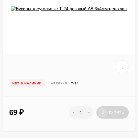
НЕТ В НАЛИЧИИ
АРТИКУЛ:
Т-24
69
₽
-
+
КУПИТЬ