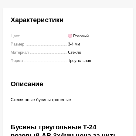
Характеристики
Цвет
Розовый
Размер
3-4 мм
Материал
Стекло
Форма
Треугольная
Описание
Стеклянные бусины граненые
Бусины треугольные Т-24
розовый АВ 3х4мм цена за нить