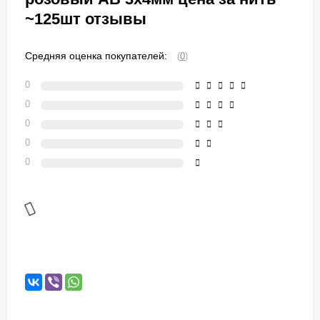
~125шт отзывы
Средняя оценка покупателей:
(
0
)
0
0
0
0
0