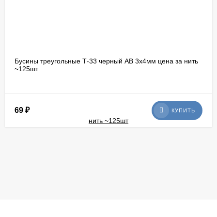
Бусины треугольные Т-33 черный АВ 3х4мм цена за нить
~125шт
69
₽
КУПИТЬ