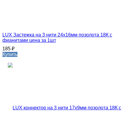
LUX Застежка на 3 нити 24х16мм позолота 18К с
фианитами цена за 1шт
185
₽
Купить