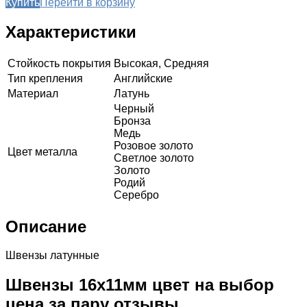
Купить
Перейти в корзину
Характеристики
Стойкость покрытия
Высокая, Средняя
Тип крепления
Английские
Материал
Латунь
Черный
Бронза
Медь
Розовое золото
Цвет металла
Светлое золото
Золото
Родий
Серебро
Описание
Швензы латунные
Швензы 16х11мм цвет на выбор
цена за пару отзывы