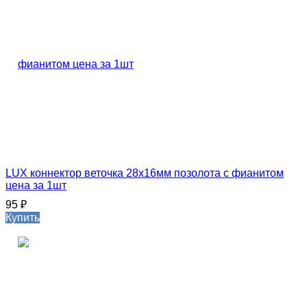
LUX коннектор веточка 28х16мм позолота с фианитом
цена за 1шт
95
₽
Купить