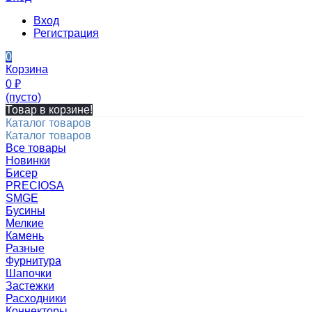
Вход
Регистрация
0
Корзина
0
₽
(пусто)
Товар в корзине!
Каталог товаров
Каталог товаров
Все товары
Новинки
Бисер
PRECIOSA
SMGE
Бусины
Мелкие
Камень
Разные
Фурнитура
Шапочки
Застежки
Расходники
Коннекторы