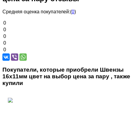
Средняя оценка покупателей:
(
0
)
0
0
0
0
0
Покупатели, которые приобрели Швензы
16х11мм цвет на выбор цена за пару , также
купили