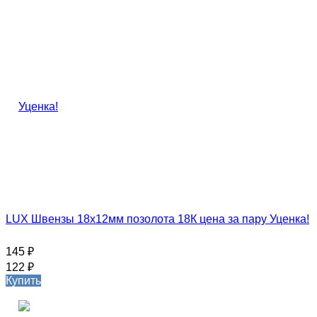
LUX Швензы 18х12мм позолота 18К цена за пару Уценка!
145
₽
122
₽
Купить