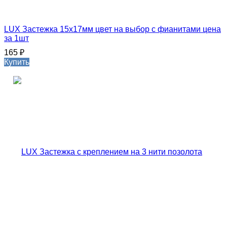
LUX Застежка 15х17мм цвет на выбор с фианитами цена
за 1шт
165
₽
Купить