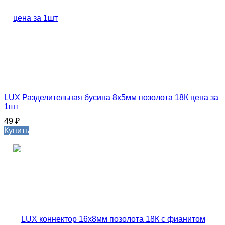
LUX Разделительная бусина 8х5мм позолота 18К цена за
1шт
49
₽
Купить