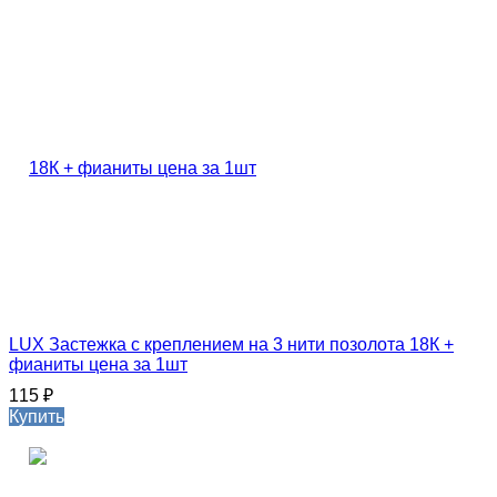
LUX Застежка с креплением на 3 нити позолота 18К +
фианиты цена за 1шт
115
₽
Купить