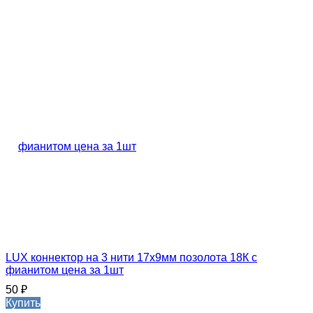
LUX коннектор на 3 нити 17х9мм позолота 18К с
фианитом цена за 1шт
50
₽
Купить