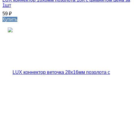
1шт
59
₽
Купить