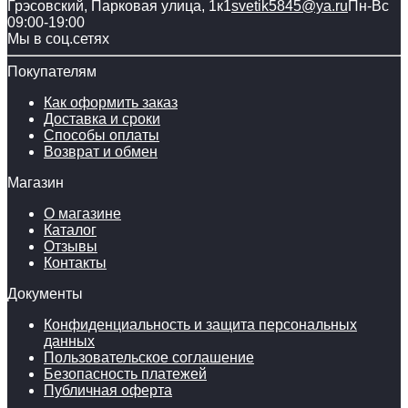
Грэсовский, Парковая улица, 1к1
svetik5845@ya.ru
Пн-Вс
09:00-19:00
Мы в соц.сетях
Покупателям
Как оформить заказ
Доставка и сроки
Способы оплаты
Возврат и обмен
Магазин
О магазине
Каталог
Отзывы
Контакты
Документы
Конфиденциальность и защита персональных
данных
Пользовательское соглашение
Безопасность платежей
Публичная оферта