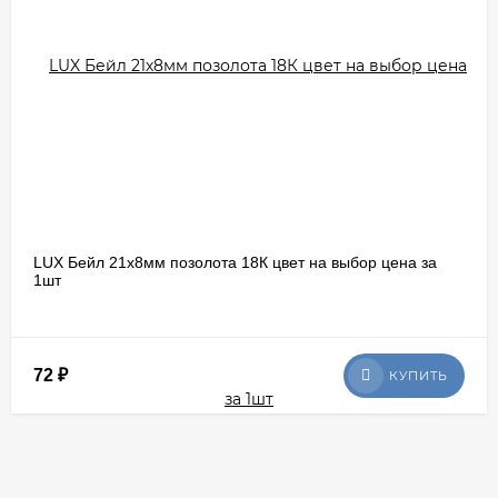
LUX Бейл 21х8мм позолота 18К цвет на выбор цена за
1шт
72
₽
КУПИТЬ