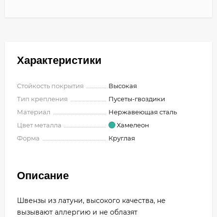
Характеристики
Стойкость покрытия
Высокая
Тип крепления
Пусеты-гвоздики
Материал
Нержавеющая сталь
Цвет металла
Хамелеон
Форма
Круглая
Описание
Швензы из латуни, высокого качества, не
вызывают аллергию и не облазят