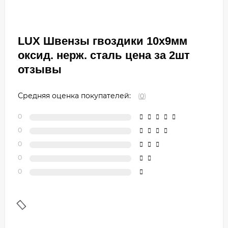
LUX Швензы гвоздики 10х9мм
оксид. нерж. сталь цена за 2шт
отзывы
Средняя оценка покупателей:
(
0
)
0
0
0
0
0