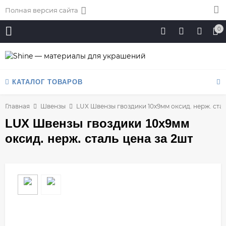
Полная версия сайта
0
КАТАЛОГ ТОВАРОВ
Главная
Швензы
LUX Швензы гвоздики 10х9мм оксид. нерж. стал
LUX Швензы гвоздики 10х9мм
оксид. нерж. сталь цена за 2шт