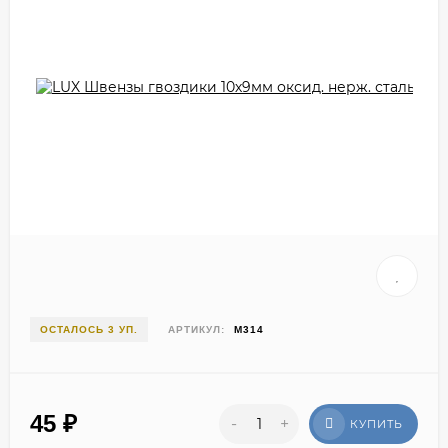
ОСТАЛОСЬ 3 УП.
АРТИКУЛ:
М314
45
₽
-
+
КУПИТЬ