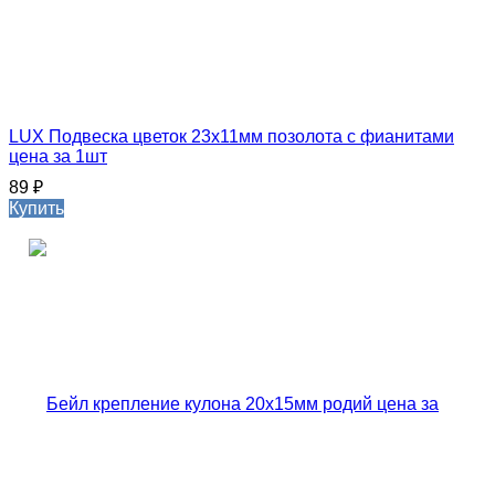
LUX Подвеска цветок 23х11мм позолота с фианитами
цена за 1шт
89
₽
Купить