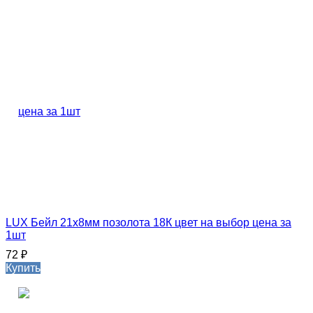
LUX Бейл 21х8мм позолота 18К цвет на выбор цена за
1шт
72
₽
Купить