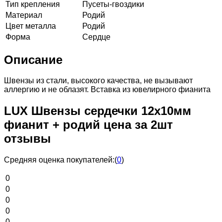
Тип крепления
Пусеты-гвоздики
Материал
Родий
Цвет металла
Родий
Форма
Сердце
Описание
Швензы из стали, высокого качества, не вызывают
аллергию и не облазят. Вставка из ювелирного фианита
LUX Швензы сердечки 12х10мм
фианит + родий цена за 2шт
отзывы
Средняя оценка покупателей:
(
0
)
0
0
0
0
0