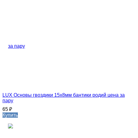
LUX Основы гвоздики 15х8мм бантики родий цена за
пару
65
₽
Купить