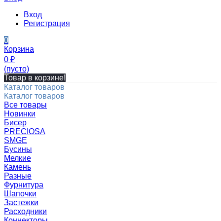
Вход
Регистрация
0
Корзина
0
₽
(пусто)
Товар в корзине!
Каталог товаров
Каталог товаров
Все товары
Новинки
Бисер
PRECIOSA
SMGE
Бусины
Мелкие
Камень
Разные
Фурнитура
Шапочки
Застежки
Расходники
Коннекторы