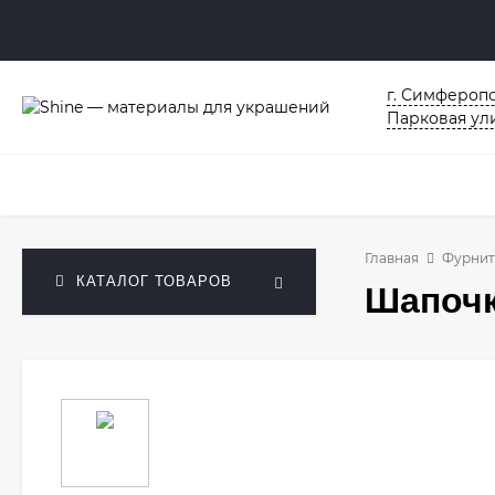
г. Симферопо
Парковая ули
Главная
Фурнит
КАТАЛОГ ТОВАРОВ
Шапочк