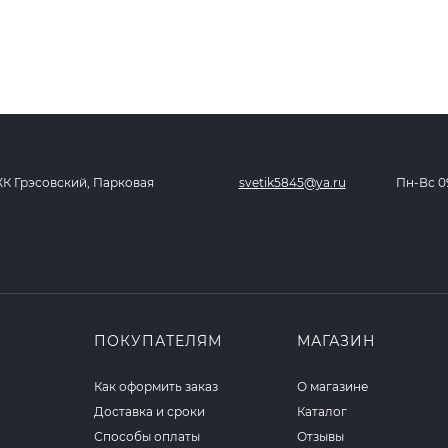
ЖК Грэсовский, Парковая
svetik5845@ya.ru
Пн-Вс 09
ПОКУПАТЕЛЯМ
МАГАЗИН
Как оформить заказ
О магазине
Доставка и сроки
Каталог
Способы оплаты
Отзывы