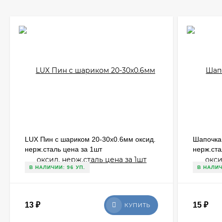
LUX Пин с шариком 20-30х0.6мм оксид.
Шапочка 
нерж.сталь цена за 1шт
нерж.ста
В НАЛИЧИИ: 96 УП.
В НАЛИЧ
13
₽
15
₽
КУПИТЬ