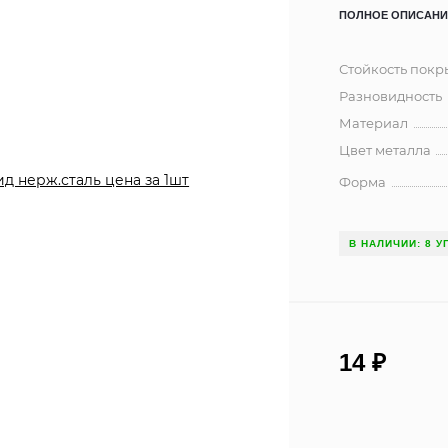
ПОЛНОЕ ОПИСАНИ
Стойкость покр
Разновидность
Материал
Цвет металла
Форма
В НАЛИЧИИ: 8 У
14
₽