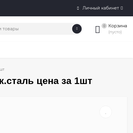
Личный кабинет
Корзина
0
(пусто)
1шт
.сталь цена за 1шт