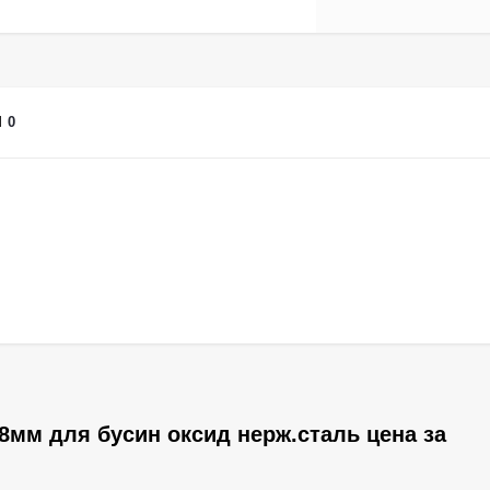
Ы
0
8мм для бусин оксид нерж.сталь цена за