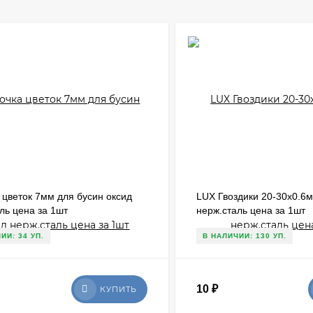
цветок 7мм для бусин оксид
LUX Гвоздики 20-30х0.6м
ль цена за 1шт
нерж.сталь цена за 1шт
ИИ: 34 УП.
В НАЛИЧИИ: 130 УП.
10
₽
КУПИТЬ