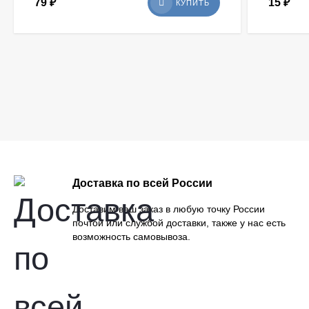
79
₽
15
₽
КУПИТЬ
Доставка по всей России
Доставим ваш заказ в любую точку России
почтой или службой доставки, также у нас есть
возможность самовывоза.