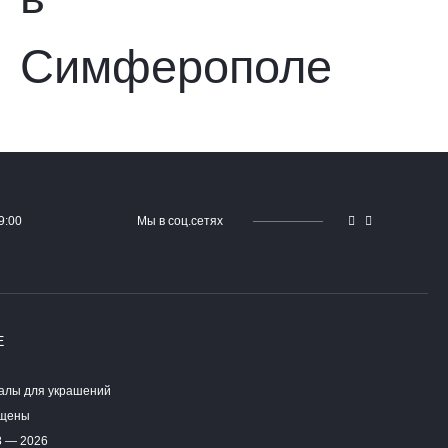
9:00
Мы в соц.сетях
Е
алы для украшений
ищены
8 — 2026