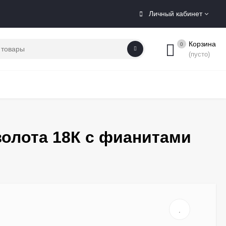
Личный кабинет
Корзина
0
(пусто)
золота 18К с фианитами