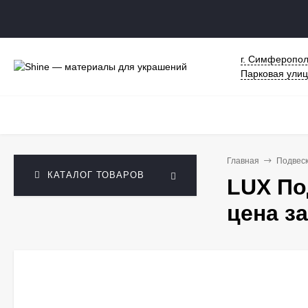
г. Симферопол
Парковая улиц
Главная
Подвес
КАТАЛОГ ТОВАРОВ
LUX По
цена з