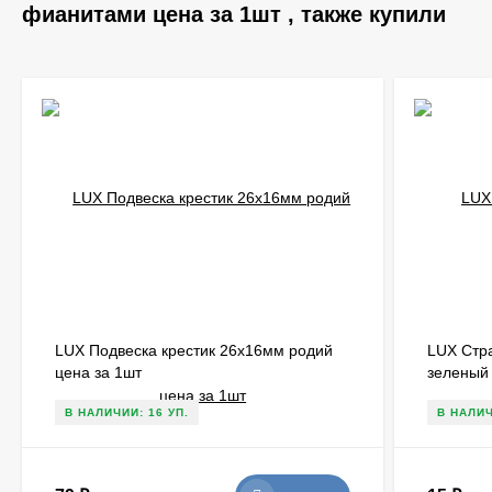
фианитами цена за 1шт , также купили
LUX Подвеска крестик 26х16мм родий
LUX Стр
цена за 1шт
зеленый 
В НАЛИЧИИ: 16 УП.
В НАЛИЧ