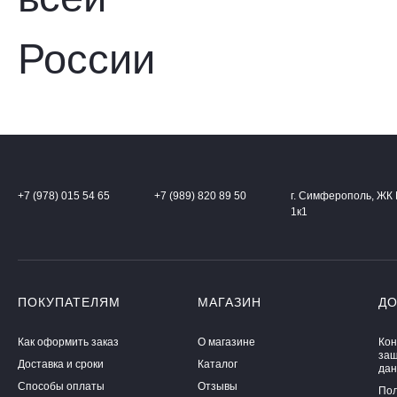
+7 (978) 015 54 65
+7 (989) 820 89 50
г. Симферополь, ЖК 
1к1
ПОКУПАТЕЛЯМ
МАГАЗИН
Д
Как оформить заказ
О магазине
Кон
защ
Доставка и сроки
Каталог
да
Способы оплаты
Отзывы
Пол