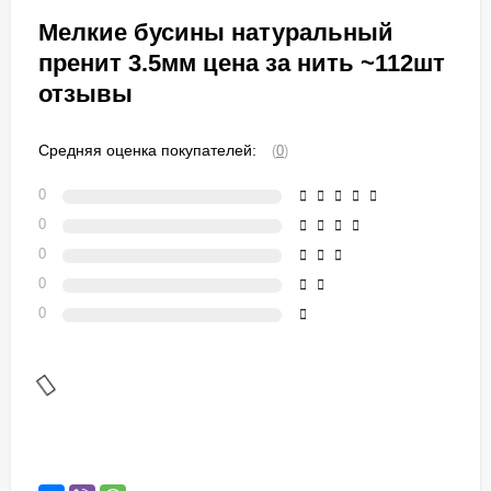
Мелкие бусины натуральный
пренит 3.5мм цена за нить ~112шт
отзывы
Средняя оценка покупателей:
(
0
)
0
0
0
0
0