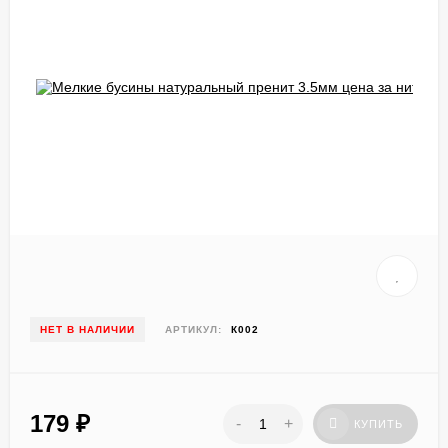
НЕТ В НАЛИЧИИ
АРТИКУЛ:
К002
179
₽
-
+
КУПИТЬ