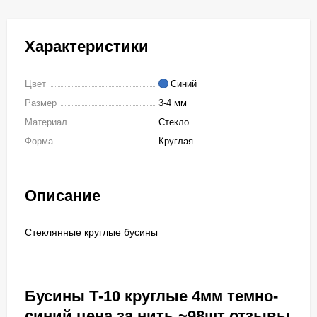
Характеристики
Цвет
Синий
Размер
3-4 мм
Материал
Стекло
Форма
Круглая
Описание
Стеклянные круглые бусины
Бусины Т-10 круглые 4мм темно-
синий цена за нить ~98шт отзывы