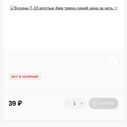
НЕТ В НАЛИЧИИ
39
₽
-
+
КУПИТЬ