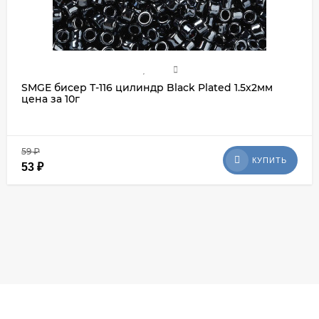
SMGE бисер Т-116 цилиндр Black Plated 1.5х2мм
цена за 10г
59
₽
КУПИТЬ
53
₽