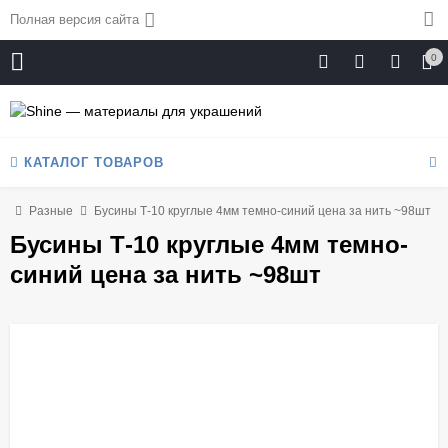
Полная версия сайта
0
КАТАЛОГ ТОВАРОВ
ны
Разные
Бусины Т-10 круглые 4мм темно-синий цена за нить ~98шт
Бусины Т-10 круглые 4мм темно-
синий цена за нить ~98шт