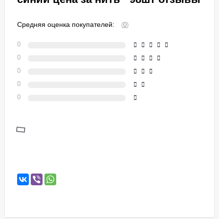
Средняя оценка покупателей:
(
0
)
0
0
0
0
0