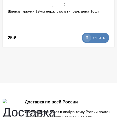
Швензы крючки 19мм нерж. сталь гипоал. цена 10шт
25
₽
КУПИТЬ
Доставка по всей России
Доставим ваш заказ в любую точку России почтой
или службой доставки, также у нас есть